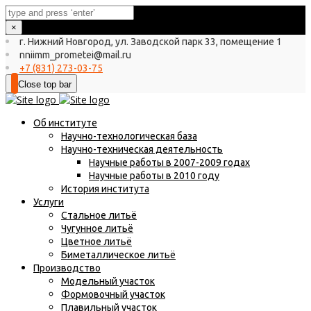
×
г. Нижний Новгород, ул. Заводской парк 33, помещение 1
nniimm_prometei@mail.ru
+7 (831) 273-03-75
Close top bar
Об институте
Научно-технологическая база
Научно-техническая деятельность
Научные работы в 2007-2009 годах
Научные работы в 2010 году
История института
Услуги
Стальное литьё
Чугунное литьё
Цветное литьё
Биметаллическое литьё
Производство
Модельный участок
Формовочный участок
Плавильный участок