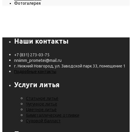
Фотогалерея
Наши контакты
+7 (831) 273-03-75
nniimm_prometei@mail.ru
г. Нижний Новгород, ул. Заводской парк 33, помещение 1
Подробные контакты
Услуги литья
Статьное литьё
Чугунное литьё
Цветное литьё
Биметаллические отливки
Судовой балласт