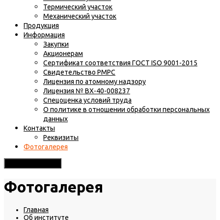
Термический участок
Механический участок
Продукция
Информация
Закупки
Акционерам
Сертификат соответствия ГОСТ ISO 9001-2015
Свидетельство РМРС
Лицензия по атомному надзору
Лицензия № ВХ-40-008237
Спецоценка условий труда
О политике в отношении обработки персональных
данных
Контакты
Реквизиты
Фотогалерея
Toggle navigation
Фотогалерея
Главная
Об институте